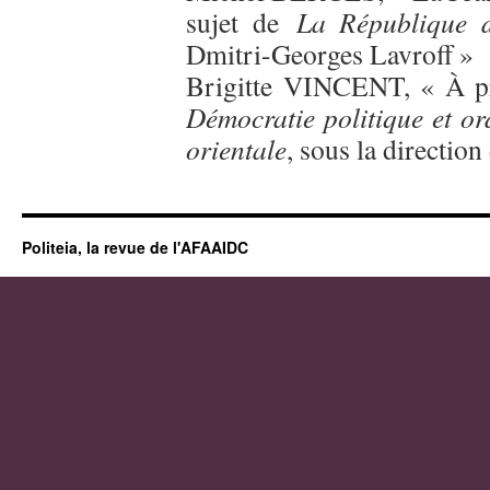
sujet de
La République d
Dmitri-Georges Lavroff »
Brigitte VINCENT, « À 
Démocratie politique et or
orientale
, sous la directio
Politeia, la revue de l'AFAAIDC