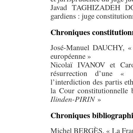
Javad TAGHIZADEH DO
gardiens : juge constitution
Chroniques constitution
José-Manuel DAUCHY, « L
européenne »
Nicolaï IVANOV et Car
résurrection d’une « a
l’interdiction des partis e
la Cour constitutionnelle
Ilinden-PIRIN
»
Chroniques bibliograph
Michel BERGÈS, « La France