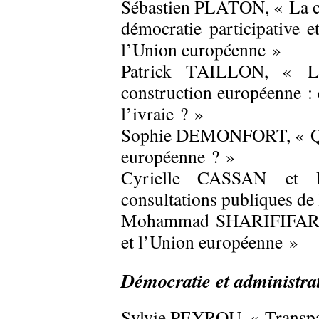
Sébastien PLATON, « La cit
démocratie participative e
l’Union européenne »
Patrick TAILLON, « La 
construction européenne : e
l’ivraie ? »
Sophie DEMONFORT, « Quel 
européenne ? »
Cyrielle CASSAN et 
consultations publiques de
Mohammad SHARIFIFARD 
et l’Union européenne »
Démocratie et administra
Sylvie PEYROU, « Transpar