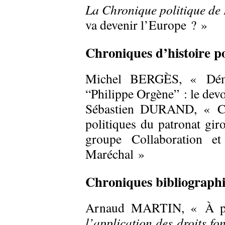
La Chronique politique de P
va devenir l’Europe ? »
Chroniques d’histoire po
Michel BERGÈS, « Démys
“Philippe Orgène” : le devo
Sébastien DURAND, « Co
politiques du patronat gir
groupe Collaboration e
Maréchal »
Chroniques bibliograph
Arnaud MARTIN, « À p
l’application des droits 