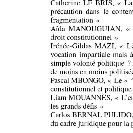
Catherine LE BRIS, « La 
précaution dans le content
fragmentation »
Aïda MANOUGUIAN, « La 
droit constitutionnel »
Irénée-Gildas MAZI, « Le 
vocation impartiale mais à
simple volonté politique ?
de moins en moins politisé
Pascal MBONGO, « Le « “dr
constitutionnel et politiq
Liam MOUANNÈS, « L’ensei
les grands défis »
Carlos BERNAL PULIDO, « 
du cadre juridique pour la 