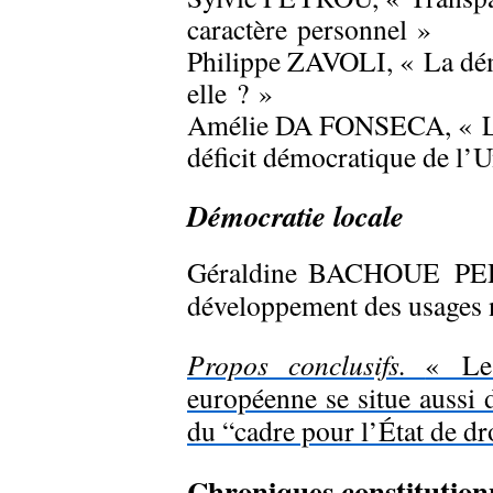
caractère
personnel »
Philippe ZAVOLI, « La démo
elle ? »
Amélie DA FONSECA, « Le p
déficit démocratique de l’
Démocratie locale
Géraldine BACHOUE PED
développement des usages n
Propos conclusifs.
« Le
européenne se situe aussi
du “cadre pour l’État de dr
Chroniques constitution