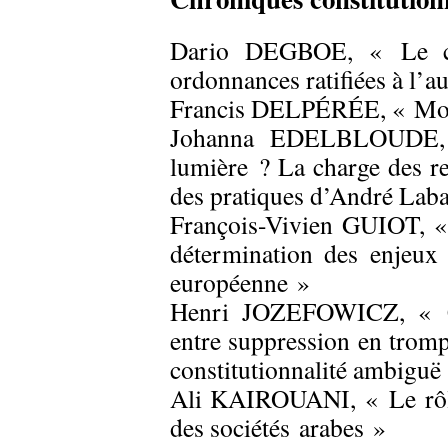
Dario DEGBOE, « Le cont
ordonnances ratifiées à l’
Francis DELPÉRÉE, « Mon
Johanna EDELBLOUDE, 
lumière ? La charge des re
des pratiques d’André Lab
François-Vivien GUIOT, « 
détermination des enjeux 
européenne »
Henri JOZEFOWICZ, « Cl
entre suppression en tromp
constitutionnalité ambiguë
Ali KAIROUANI, « Le rôle
des sociétés
arabes »