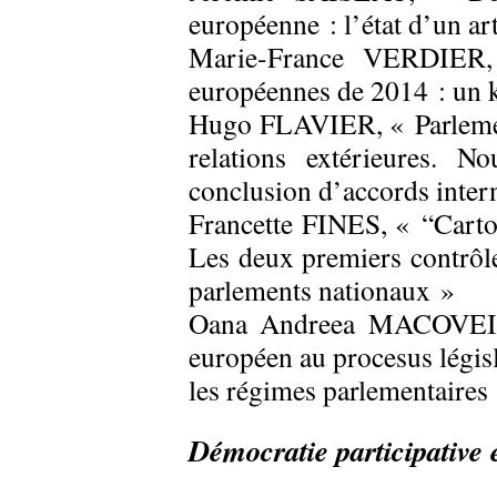
européenne : l’état d’un a
Marie-France VERDIER, 
européennes de 2014 : un 
Hugo FLAVIER, « Parlemen
relations extérieures. N
conclusion d’accords inter
Francette FINES, « “Carto
Les deux premiers contrôles
parlements nationaux »
Oana Andreea MACOVEI, «
européen au procesus législ
les régimes parlementaires
Démocratie participative e