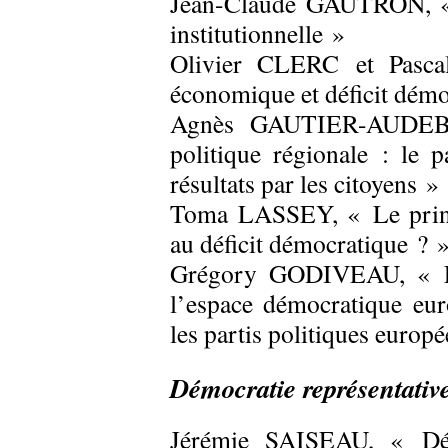
Jean-Claude GAUTRON, « D
institutionnelle »
Olivier CLERC et Pas
économique et déficit démo
Agnès GAUTIER-AUDEBER
politique régionale : le 
résultats par les citoyens »
Toma LASSEY, « Le princi
au déficit démocratique ? 
Grégory GODIVEAU, « Le 
l’espace démocratique eur
les partis politiques europ
Démocratie représentativ
Jérémie SAISEAU, « Démo