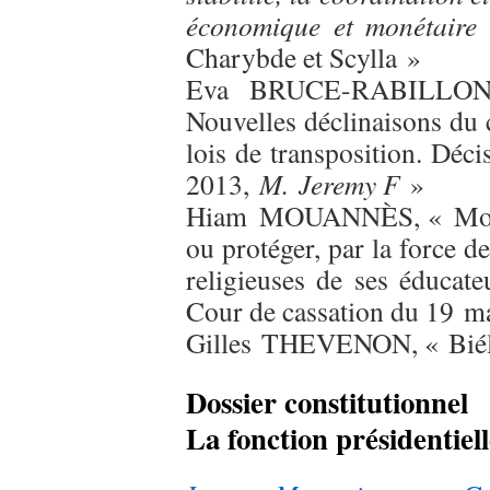
économique et monétaire
:
Charybde et Scylla »
Eva BRUCE-RABILLON, 
Nouvelles déclinaisons du c
lois de transposition. Dé
2013,
M. Jeremy F
»
Hiam MOUANNÈS, « Modifie
ou protéger, par la force de
religieuses de ses éducate
Cour de cassation du 19 m
Gilles THEVENON, « Biélor
Dossier constitutionnel
La fonction présidentiel