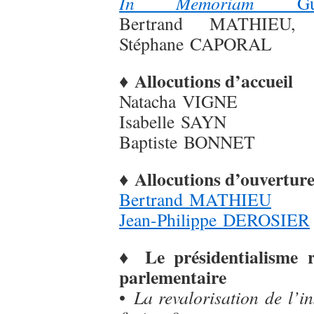
In Memoriam
G
Bertrand MATHIEU, 
Stéphane CAPORAL
Allocutions d’accueil
♦
Natacha VIGNE
Isabelle SAYN
Baptiste BONNET
♦ Allocutions d’ouvertur
Bertrand MATHIEU
Jean-Philippe DEROSIER
♦ Le présidentialisme ra
parlementaire
•
La revalorisation de l’in