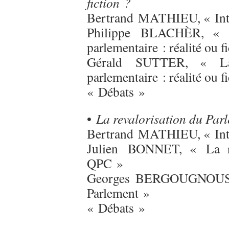
fiction ?
Bertrand MATHIEU, « Int
Philippe BLACHÈR, « La 
parlementaire : réalité ou f
Gérald SUTTER, « La re
parlementaire : réalité ou f
« Débats »
•
La revalorisation du Par
Bertrand MATHIEU, « Int
Julien BONNET, « La rev
QPC »
Georges BERGOUGNOUS, « 
Parlement »
« Débats »