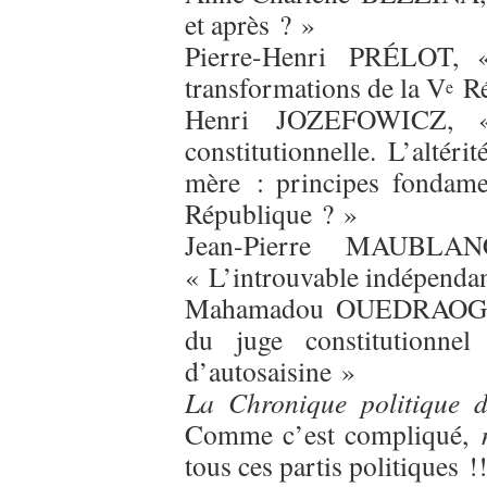
et après ? »
Pierre-Henri PRÉLOT, « 
transformations de la V
Ré
e
Henri JOZEFOWICZ, «
constitutionnelle. L’altér
mère : principes fondame
République ? »
Jean-Pierre MAUBLA
« L’introuvable indépendan
Mahamadou OUEDRAOGO, «
du juge constitutionnel
d’autosaisine »
La Chronique politique d
Comme c’est compliqué,
tous ces partis politiques !