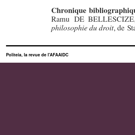
Chronique
bibliographiq
Ramu DE BELLESCIZE, 
philosophie du droit
, de S
Politeia, la revue de l'AFAAIDC