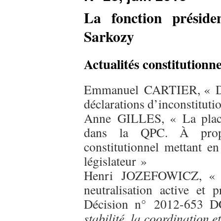
La fonction préside
Sarkozy
Actualités constitutionne
Emmanuel CARTIER, « Dits 
déclarations d’inconstituti
Anne GILLES, « La place
dans la QPC. À prop
constitutionnel mettant e
législateur »
Henri JOZEFOWICZ, « Le 
neutralisation active et p
Décision n° 2012-653 
stabilité, la coordination 