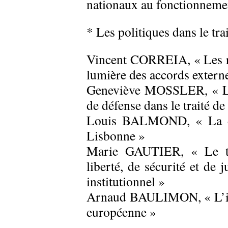
nationaux au fonctionneme
* Les politiques dans le tr
Vincent CORREIA, « Les rel
lumière des accords externes
Geneviève MOSSLER, « La p
de défense dans le traité d
Louis BALMOND, « La déf
Lisbonne »
Marie GAUTIER, « Le tra
liberté, de sécurité et de 
institutionnel »
Arnaud BAULIMON, « L’in
européenne »