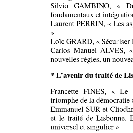
Silvio GAMBINO, « Droi
fondamentaux et intégrati
Laurent PERRIN, « Les asp
»
Loïc GRARD, « Sécuriser l
Carlos Manuel ALVES, « 
nouvelles règles, un nouvea
* L’avenir du traité de L
Francette FINES, « Le d
triomphe de la démocratie 
Emmanuel SUR et Cliodhn
et le traité de Lisbonne.
universel et singulier »