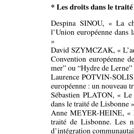
* Les droits dans le trait
Despina SINOU, « La cha
l’Union européenne dans la
»
David SZYMCZAK, « L’adh
Convention européenne de
mer” ou “Hydre de Lerne” 
Laurence POTVIN-SOLIS, « 
européenne : un nouveau tr
Sébastien PLATON, « Le rô
dans le traité de Lisbonne 
Anne MEYER-HEINE, « Les
traité de Lisbonne. Les n
d’intégration communautai