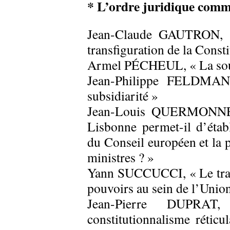
* L’ordre juridique commu
Jean-Claude GAUTRON, « 
transfiguration de la Const
Armel PÉCHEUL, « La souve
Jean-Philippe FELDMAN,
subsidiarité »
Jean-Louis QUERMONNE, «
Lisbonne permet-il d’étab
du Conseil européen et la 
ministres ? »
Yann SUCCUCCI, « Le trait
pouvoirs au sein de l’Unio
Jean-Pierre DUPRAT
constitutionnalisme réticu