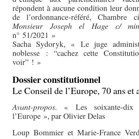
répondent à aucune condition leur donn
de l’ordonnance-référé, Chambre c
Monsieur Joseph el Hage c/ min
n° 51/2021 »
Sacha Sydoryk, « Le juge administra
noblesse : “cachez cette Constituti
voir” ! »
Dossier constitutionnel
Le Conseil de l’Europe, 70 ans et 
Avant-propos.
« Les soixante-dix
l’Europe », par Olivier Delas
Loup Bommier et Marie-France Verd