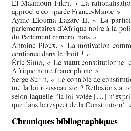
El Maamoun Fikri, « La rationalisati
approche comparée France-Maroc »
Ayme Elouma Lazare II, « La partici
parlementaires d’Afrique noire à la poli
du Parlement camerounais »
Antoine Ploux, « La motivation comme
confiance dans le droit ! »
Éric Simo, « Le statut constitutionnel 
Afrique noire francophone »
Serge Surin, « Le contrôle de constituti
tué la loi rousseauiste ? Réflexions aut
selon laquelle “la loi votée […] n’expr
que dans le respect de la Constitution” 
Chroniques
bibliographiques