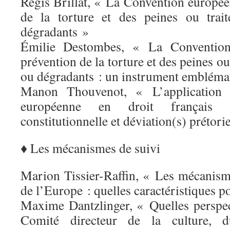
Régis Brillat, « La Convention europée
de la torture et des peines ou trai
dégradants »
Émilie Destombes, « La Convention
prévention de la torture et des peines o
ou dégradants : un instrument embléma
Manon Thouvenot, « L’application 
européenne en droit français 
constitutionnelle et déviation(s) prétori
♦ Les mécanismes de suivi
Marion Tissier-Raffin, « Les mécanism
de l’Europe : quelles caractéristiques po
Maxime Dantzlinger, « Quelles perspec
Comité directeur de la culture, 