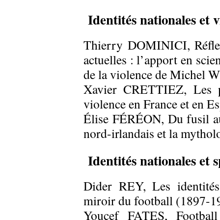
Identités nationales et 
Thierry DOMINICI, Réflexi
actuelles : l’apport en sc
de la violence de Michel W
Xavier CRETTIEZ, Les pé
violence en France et en E
Élise FÉRÉON, Du fusil au 
nord-irlandais et la mythol
Identités nationales et 
Dider REY, Les identités
miroir du football (1897-1
Youcef FATES, Football 