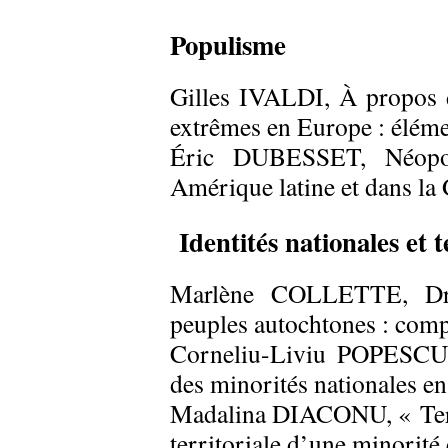
Populisme
Gilles IVALDI, À propos d
extrêmes en Europe : éléme
Éric DUBESSET, Néopop
Amérique latine et dans la
Identités nationales et t
Marlène COLLETTE, Droit
peuples autochtones : compa
Corneliu-Liviu POPESCU, 
des minorités nationales 
Madalina DIACONU, « Terr
territoriale d’une minorit