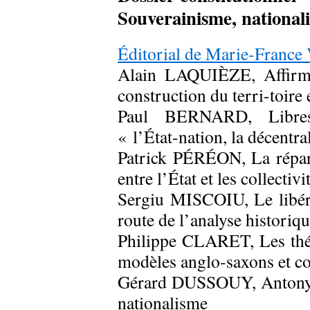
Souverainisme, national
Éditorial de Marie-Fran
Alain LAQUIÈZE, Affirmat
construction du terri-toire
Paul BERNARD, Libres
« l’État-nation, la décentra
Patrick PÉRÉON, La répart
entre l’État et les collecti
Sergiu MISCOIU, Le libéra
route de l’analyse historiq
Philippe CLARET, Les théor
modèles anglo-saxons et co
Gérard DUSSOUY, Antony D
nationalisme