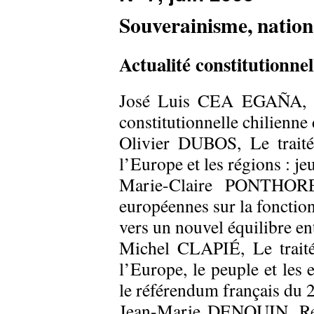
Souverainisme, nationa
Actualité constitutionnel
José Luis CEA EGAÑA, Se
constitutionnelle chilienne
Olivier DUBOS, Le traité 
l’Europe et les régions : j
Marie-Claire PONTHOREAU
européennes sur la fonction
vers un nouvel équilibre entr
Michel CLAPIÉ, Le traité 
l’Europe, le peuple et les
le référendum français du 
Jean-Marie DENQUIN, Rem