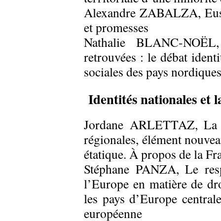
Alexandre ZABALZA, Euskal
et promesses
Nathalie BLANC-NOËL, 
retrouvées : le débat identi
sociales des pays nordique
Identités nationales et 
Jordane ARLETTAZ, La co
régionales, élément nouvea
étatique. À propos de la Fra
Stéphane PANZA, Le resp
l’Europe en matière de dro
les pays d’Europe central
européenne