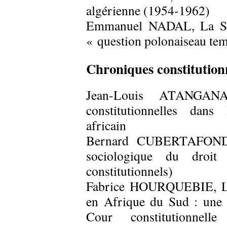
algérienne (1954-1962)
Emmanuel NADAL, La Soci
« question polonaiseau tem
Chroniques constitution
Jean-Louis ATANGAN
constitutionnelles dans
africain
Bernard CUBERTAFOND, C
sociologique du droit c
constitutionnels)
Fabrice HOURQUEBIE, La 
en Afrique du Sud : une a
Cour constitutionne