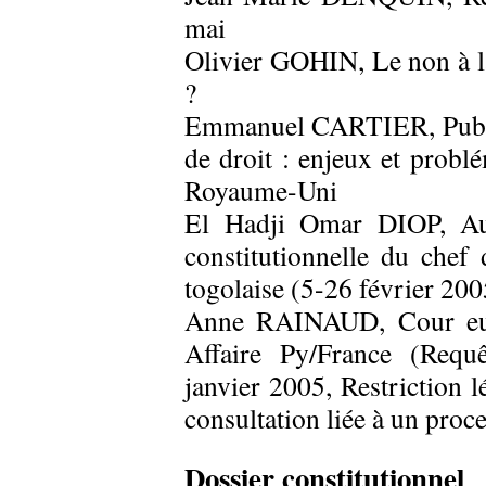
mai
Olivier GOHIN, Le non à la
?
Emmanuel CARTIER, Publicat
de droit : enjeux et probl
Royaume-Uni
El Hadji Omar DIOP, Aut
constitutionnelle du chef 
togolaise (5-26 février 200
Anne RAINAUD, Cour eur
Affaire Py/France (Requ
janvier 2005, Restriction 
consultation liée à un pro
Dossier constitutionnel