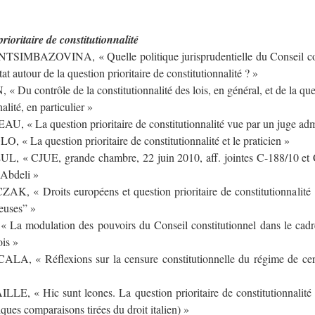
rioritaire de constitutionnalité
SIMBAZOVINA, « Quelle politique jurisprudentielle du Conseil cons
at autour de la question prioritaire de constitutionnalité ? »
« Du contrôle de la constitutionnalité des lois, en général, et de la ques
alité, en particulier »
, « La question prioritaire de constitutionnalité vue par un juge admi
, « La question prioritaire de constitutionnalité et le praticien »
, « CJUE, grande chambre, 22 juin 2010, aff. jointes C-188/10 et 
 Abdeli »
, « Droits européens et question prioritaire de constitutionnalité :
euses” »
La modulation des pouvoirs du Conseil constitutionnel dans le cadr
ois »
A, « Réflexions sur la censure constitutionnelle du régime de cer
LE, « Hic sunt leones. La question prioritaire de constitutionnalité 
ques comparaisons tirées du droit italien) »