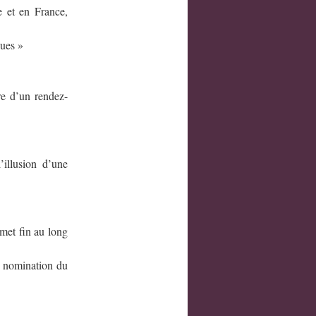
 et en France,
ques »
e d’un rendez-
illusion d’une
met fin au long
e nomination du