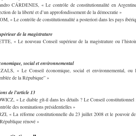
andro CÁRDENES, « Le contrôle de constitutionnalité en Argentine
ection de la liberté et d’un approfondissement de la démocratie »
, « Le contrôle de constitutionnalité a posteriori dans les pays ibéri
upérieur de la magistrature
TE, « Le nouveau Conseil supérieur de la magistrature ou l’histoir
conomique, social et environnemental
LS, « Le Conseil économique, social et environnemental, ou l’
emblée de la Répubique” »
ons de l’article 13
CZ, « Le diable gît-il dans les détails ? Le Conseil constitutionnel 
ontrôle des nominations présidentielles »
, « La réforme constitutionnelle du 23 juillet 2008 et le pouvoir d
a République rénové »